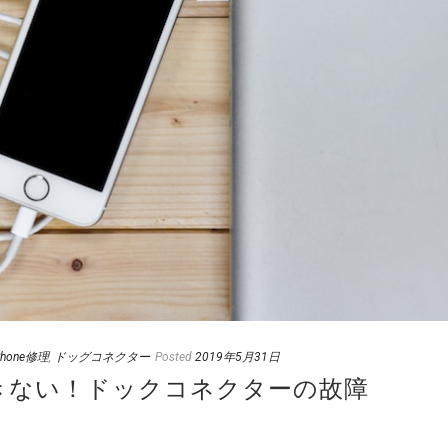
Phone修理
,
ドッグコネクター
Posted
2019年5月31日
ができない！ドックコネクターの故障