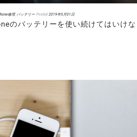
Phone修理
,
バッテリー
Posted
2019年5月31日
honeのバッテリーを使い続けてはいけな