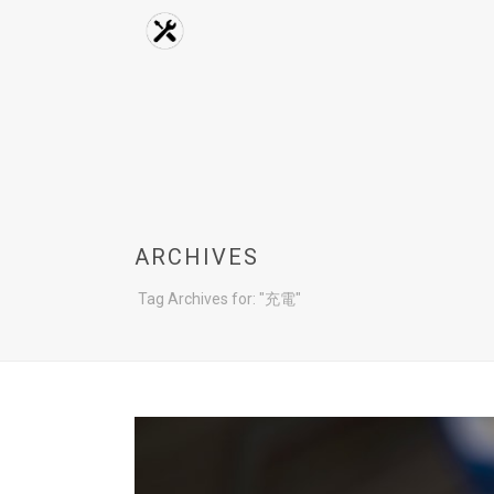
ARCHIVES
Tag Archives for: "充電"